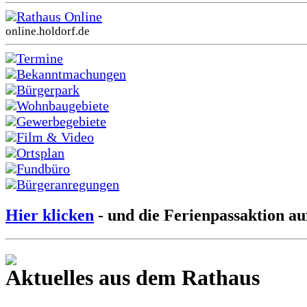
Rathaus Online
online.holdorf.de
Termine
Bekanntmachungen
Bürgerpark
Wohnbaugebiete
Gewerbegebiete
Film & Video
Ortsplan
Fundbüro
Bürgeranregungen
Hier klicken
- und die Ferienpassaktion au
Aktuelles aus dem Rathaus