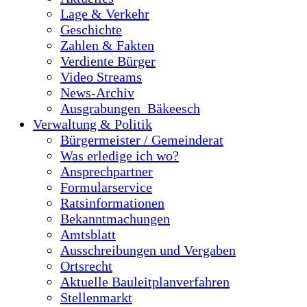
Lage & Verkehr
Geschichte
Zahlen & Fakten
Verdiente Bürger
Video Streams
News-Archiv
Ausgrabungen_Bäkeesch
Verwaltung & Politik
Bürgermeister / Gemeinderat
Was erledige ich wo?
Ansprechpartner
Formularservice
Ratsinformationen
Bekanntmachungen
Amtsblatt
Ausschreibungen und Vergaben
Ortsrecht
Aktuelle Bauleitplanverfahren
Stellenmarkt