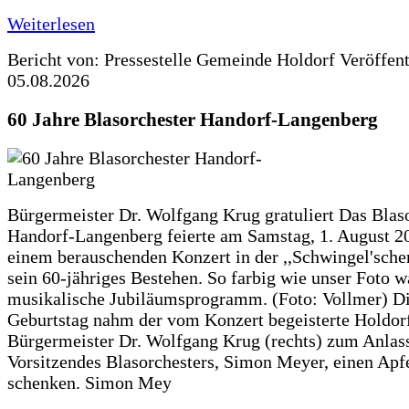
Weiterlesen
Bericht von: Pressestelle Gemeinde Holdorf
Veröffen
05.08.2026
60 Jahre Blasorchester Handorf-Langenberg
Bürgermeister Dr. Wolfgang Krug gratuliert Das Blas
Handorf-Langenberg feierte am Samstag, 1. August 2
einem berauschenden Konzert in der ,,Schwingel'sche
sein 60-jähriges Bestehen. So farbig wie unser Foto w
musikalische Jubiläumsprogramm. (Foto: Vollmer) D
Geburtstag nahm der vom Konzert begeisterte Holdor
Bürgermeister Dr. Wolfgang Krug (rechts) zum Anlass
Vorsitzendes Blasorchesters, Simon Meyer, einen Apf
schenken. Simon Mey