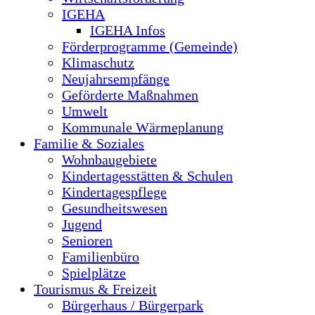
IGEHA
IGEHA Infos
Förderprogramme (Gemeinde)
Klimaschutz
Neujahrsempfänge
Geförderte Maßnahmen
Umwelt
Kommunale Wärmeplanung
Familie & Soziales
Wohnbaugebiete
Kindertagesstätten & Schulen
Kindertagespflege
Gesundheitswesen
Jugend
Senioren
Familienbüro
Spielplätze
Tourismus & Freizeit
Bürgerhaus / Bürgerpark