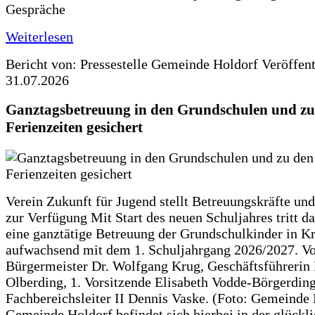
Gespräche
Weiterlesen
Bericht von: Pressestelle Gemeinde Holdorf
Veröffen
31.07.2026
Ganztagsbetreuung in den Grundschulen und zu
Ferienzeiten gesichert
Verein Zukunft für Jugend stellt Betreuungskräfte und
zur Verfügung Mit Start des neuen Schuljahres tritt d
eine ganztätige Betreuung der Grundschulkinder in Kr
aufwachsend mit dem 1. Schuljahrgang 2026/2027. Vo
Bürgermeister Dr. Wolfgang Krug, Geschäftsführerin 
Olberding, 1. Vorsitzende Elisabeth Vodde-Börgerdin
Fachbereichsleiter II Dennis Vaske. (Foto: Gemeinde
Gemeinde Holdorf befindet sich hierbei in der glückl