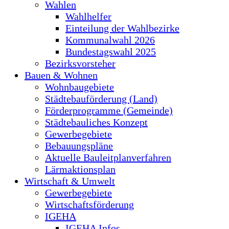
Wahlen
Wahlhelfer
Einteilung der Wahlbezirke
Kommunalwahl 2026
Bundestagswahl 2025
Bezirksvorsteher
Bauen & Wohnen
Wohnbaugebiete
Städtebauförderung (Land)
Förderprogramme (Gemeinde)
Städtebauliches Konzept
Gewerbegebiete
Bebauungspläne
Aktuelle Bauleitplanverfahren
Lärmaktionsplan
Wirtschaft & Umwelt
Gewerbegebiete
Wirtschaftsförderung
IGEHA
IGEHA Infos