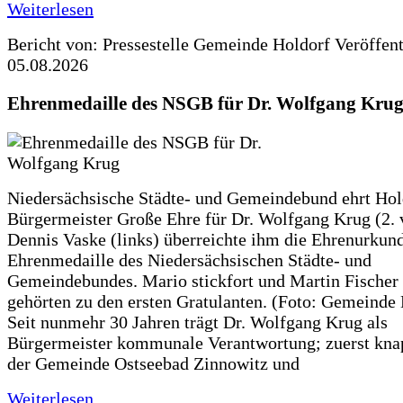
Weiterlesen
Bericht von: Pressestelle Gemeinde Holdorf
Veröffen
05.08.2026
Ehrenmedaille des NSGB für Dr. Wolfgang Kru
Niedersächsische Städte- und Gemeindebund ehrt Hol
Bürgermeister Große Ehre für Dr. Wolfgang Krug (2. v
Dennis Vaske (links) überreichte ihm die Ehrenurkun
Ehrenmedaille des Niedersächsischen Städte- und
Gemeindebundes. Mario stickfort und Martin Fischer 
gehörten zu den ersten Gratulanten. (Foto: Gemeinde
Seit nunmehr 30 Jahren trägt Dr. Wolfgang Krug als
Bürgermeister kommunale Verantwortung; zuerst knap
der Gemeinde Ostseebad Zinnowitz und
Weiterlesen