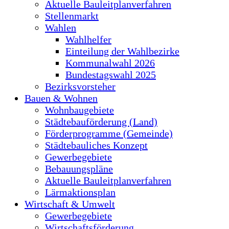
Aktuelle Bauleitplanverfahren
Stellenmarkt
Wahlen
Wahlhelfer
Einteilung der Wahlbezirke
Kommunalwahl 2026
Bundestagswahl 2025
Bezirksvorsteher
Bauen & Wohnen
Wohnbaugebiete
Städtebauförderung (Land)
Förderprogramme (Gemeinde)
Städtebauliches Konzept
Gewerbegebiete
Bebauungspläne
Aktuelle Bauleitplanverfahren
Lärmaktionsplan
Wirtschaft & Umwelt
Gewerbegebiete
Wirtschaftsförderung