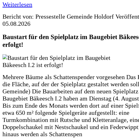
Weiterlesen
Bericht von: Pressestelle Gemeinde Holdorf
Veröffen
05.08.2026
Baustart für den Spielplatz im Baugebiet Bäkeesc
erfolgt!
Mehrere Bäume als Schattenspender vorgesehen Das F
die Fläche, auf der der Spielplatz gestaltet werden soll
Gemeinde) Die Bauarbeiten auf dem neuen Spielplatz
Baugebiet Bäkeesch I.2 haben am Dienstag (4. Augus
Bis zum Ende des Monats werden dort auf einer Spiel
etwa 650 m² folgende Spielgeräte aufgestellt: eine
Turmkombination mit Rutsche und Kletteranlage, ein
Doppelschaukel mit Nestschaukel und ein Federwippt
hinaus werden als Schattenspen