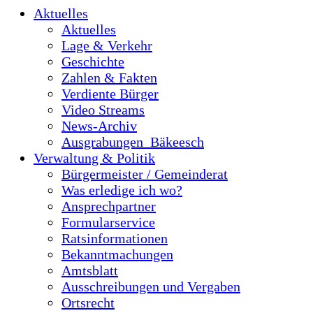
Aktuelles
Aktuelles
Lage & Verkehr
Geschichte
Zahlen & Fakten
Verdiente Bürger
Video Streams
News-Archiv
Ausgrabungen_Bäkeesch
Verwaltung & Politik
Bürgermeister / Gemeinderat
Was erledige ich wo?
Ansprechpartner
Formularservice
Ratsinformationen
Bekanntmachungen
Amtsblatt
Ausschreibungen und Vergaben
Ortsrecht