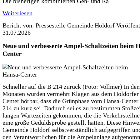
Die bisherigen kombinierten Geh- und Ra
Weiterlesen
Bericht von: Pressestelle Gemeinde Holdorf
Veröffen
31.07.2026
Neue und verbesserte Ampel-Schaltzeiten beim 
Center
Schneller auf die B 214 zurück (Foto: Vollmer) In den
Monaten wurden vermehrt Klagen aus dem Holdorfer
Center hörbar, dass die Grünphase vom Hansa-Center 
214 zu kurz sei. Dadurch sei es zu bestimmten Stoßzei
langen Wartezeiten gekommen, die die Verkehrsteiln
eine große Geduldsprobe gestellt hatten. Diese Hinwei
Gemeinde Holdorf selbstverständlich aufgegriffen un
den Verantwortlichen für die Ampelanlage aufgenom